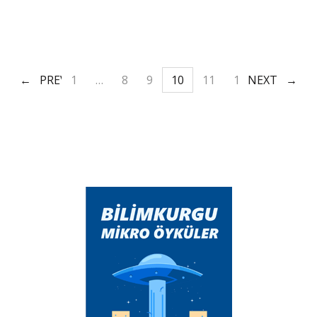
PREV
1
…
8
9
10
11
12
NEXT