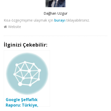
Author
Dağhan Uzgur
Kısa özgeçmişime ulaşmak için
burayı
tıklayabilirsiniz.
Website
İlginizi Çekebilir:
Google Şeffaflık
Raporu: Türkiye,
Google’dan ne