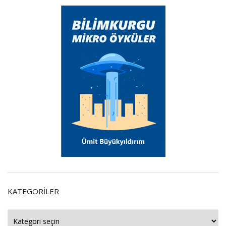
KATEGORILER
Kategoriler