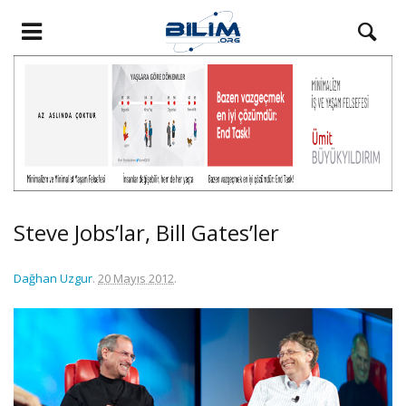
Steve Jobs’lar, Bill Gates’ler
Dağhan Uzgur
.
20 Mayıs 2012
.