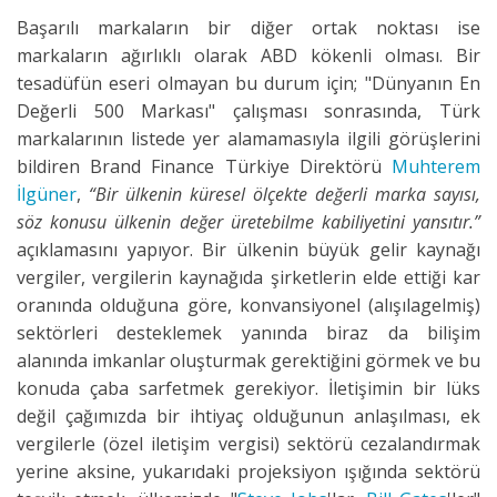
Başarılı markaların bir diğer ortak noktası ise
markaların ağırlıklı olarak ABD kökenli olması. Bir
tesadüfün eseri olmayan bu durum için; "Dünyanın En
Değerli 500 Markası" çalışması sonrasında, Türk
markalarının listede yer alamamasıyla ilgili görüşlerini
bildiren Brand Finance Türkiye Direktörü
Muhterem
İlgüner
,
“Bir ülkenin küresel ölçekte değerli marka sayısı,
söz konusu ülkenin değer üretebilme kabiliyetini yansıtır.”
açıklamasını yapıyor. Bir ülkenin büyük gelir kaynağı
vergiler, vergilerin kaynağıda şirketlerin elde ettiği kar
oranında olduğuna göre, konvansiyonel (alışılagelmiş)
sektörleri desteklemek yanında biraz da bilişim
alanında imkanlar oluşturmak gerektiğini görmek ve bu
konuda çaba sarfetmek gerekiyor. İletişimin bir lüks
değil çağımızda bir ihtiyaç olduğunun anlaşılması, ek
vergilerle (özel iletişim vergisi) sektörü cezalandırmak
yerine aksine, yukarıdaki projeksiyon ışığında sektörü