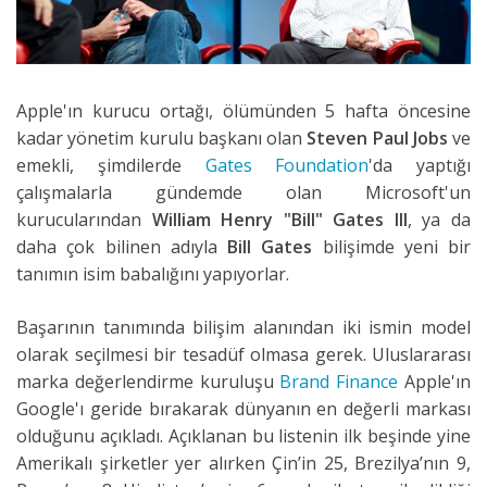
Apple'ın kurucu ortağı, ölümünden 5 hafta öncesine
kadar yönetim kurulu başkanı olan
Steven Paul Jobs
ve
emekli, şimdilerde
Gates Foundation
'da yaptığı
çalışmalarla gündemde olan Microsoft'un
kurucularından
William Henry "Bill" Gates III
, ya da
daha çok bilinen adıyla
Bill Gates
bilişimde yeni bir
tanımın isim babalığını yapıyorlar.
Başarının tanımında bilişim alanından iki ismin model
olarak seçilmesi bir tesadüf olmasa gerek. Uluslararası
marka değerlendirme kuruluşu
Brand Finance
Apple'ın
Google'ı geride bırakarak dünyanın en değerli markası
olduğunu açıkladı. Açıklanan bu listenin ilk beşinde yine
Amerikalı şirketler yer alırken Çin’in 25, Brezilya’nın 9,