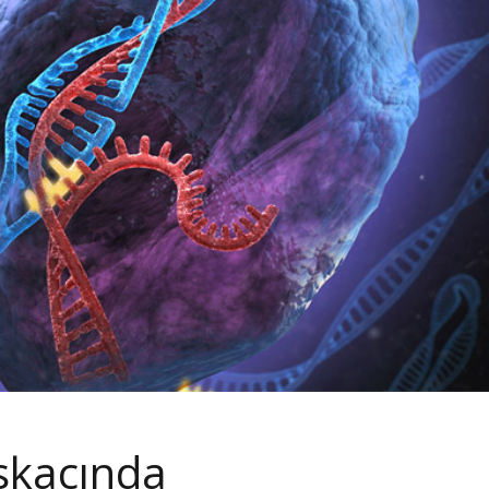
ıskacında