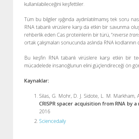
kullanılabileceğini keşfettiler.
Tüm bu bilgiler ışığında aydınlatılmamış tek soru n
RNA tabanlı virüslere karşı da etkin bir savunma olu
rehberlik eden Cas proteinlerin bir türü, “
reverse tran
ortak çalışmaları sonucunda aslında RNA kodlarının da
Bu keşfin RNA tabanlı virüslere karşı etkin bir teda
mücadelede insanoğlunun elini güçlendireceği ön gör
Kaynaklar:
Silas, G. Mohr, D. J. Sidote, L. M. Markham,
CRISPR spacer acquisition from RNA by a 
2016
Sciencedaily