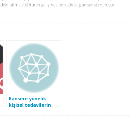
'deki bilimsel kültürün gelişmesine katkı sağlamayı sürdürüyor.
Kansere yönelik
kişisel tedavilerin
geliştirilmesine yeni
bir yaklaşım