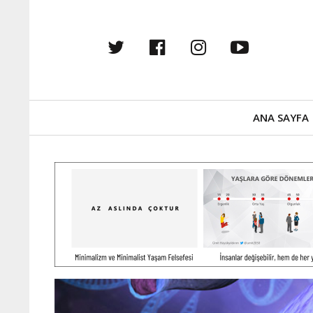
twitter
facebook
instagram
youtub
Primary
ANA SAYFA
Navigation