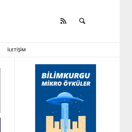
İLETIŞIM