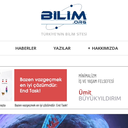
e
TÜRKIYE'NIN BILIM SITESI
HABERLER
YAZILAR
HAKKIMIZDA