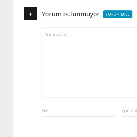
+
Yorum bulunmuyor
YORUM EKLE