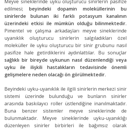
Meyve sineklerinde uyku oluşturucu sinirlerin pasifize
edilmesi;
beyindeki dopamin moleküllerinin bu
sinirlerde bulunan iki farklı potasyum kanalının
üzerindeki etkisi ile mümkün olduğu bilinmektedir.
Pimentel ve çalışma arkadaşları meyve sineklerinde
uyanıklık oluşturucu sinirlerin salgıladıkları özel
moleküller ile uyku oluşturucu bir sinir grubunu nasıl
pasifize hale getirdiklerini aydınlattılar. Bu sonuçlar
sağlıklı bir bireyde uykunun nasıl düzenlendiği veya
uyku ile ilişkili hastalıkların tedavisinde önemli
gelişmelere neden olacağı ön görülmektedir.
Beyindeki uyku-uyanıklık ile ilgili sinirlerin merkezi sinir
sistemi üzerinde bulunduğu ve bunların sinirler
arasında baskılayıcı roller üstlendiğine inanılmaktadır.
Buna benzer sistemler meyve sineklerinde de
bulunmaktadır. Meyve sineklerinde uyku-uyanıklığı
düzenleyen sinirler birbirleri ile bağımsız olarak