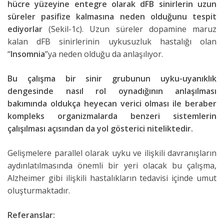
hücre yüzeyine entegre olarak dFB sinirlerin uzun
süreler pasifize kalmasına neden olduğunu tespit
ediyorlar
(Sekil-1c). Uzun süreler dopamine maruz
kalan dFB sinirlerinin uykusuzluk hastalığı olan
“
Insomnia
”ya neden olduğu da anlaşılıyor.
Bu çalışma bir sinir grubunun uyku-uyanıklık
dengesinde nasıl rol oynadığının anlaşılması
bakımında oldukça heyecan verici olması ile beraber
kompleks organizmalarda benzeri sistemlerin
çalışılması açısından da yol gösterici niteliktedir.
Gelişmelere parallel olarak uyku ve ilişkili davranışların
aydınlatılmasında önemli bir yeri olacak bu çalışma,
Alzheimer gibi ilişkili hastalıkların tedavisi içinde umut
oluşturmaktadır.
Referanslar: