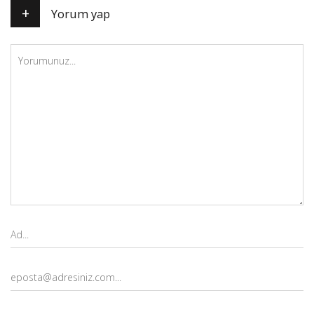
+
Yorum yap