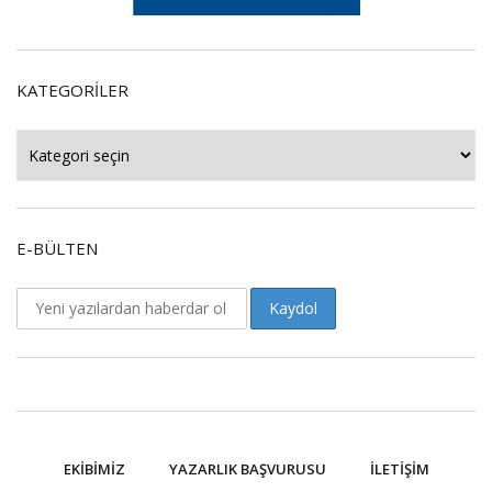
KATEGORILER
Kategoriler
E-BÜLTEN
EKIBIMIZ
YAZARLIK BAŞVURUSU
İLETIŞIM