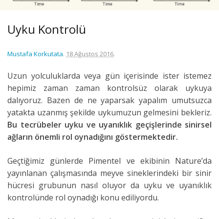
Uyku Kontrolü
Mustafa Korkutata
.
18 Ağustos 2016
.
Uzun yolculuklarda veya gün içerisinde ister istemez
hepimiz zaman zaman kontrolsüz olarak uykuya
dalıyoruz. Bazen de ne yaparsak yapalım umutsuzca
yatakta uzanmış şekilde uykumuzun gelmesini bekleriz.
Bu tecrübeler uyku ve uyanıklık geçişlerinde sinirsel
ağların önemli rol oynadığını göstermektedir.
Geçtiğimiz günlerde Pimentel ve ekibinin Nature’da
yayınlanan çalışmasında meyve sineklerindeki bir sinir
hücresi grubunun nasıl oluyor da uyku ve uyanıklık
kontrolünde rol oynadığı konu ediliyordu.