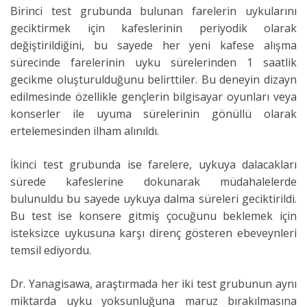
Birinci test grubunda bulunan farelerin uykularını
geciktirmek için kafeslerinin periyodik olarak
değiştirildiğini, bu sayede her yeni kafese alışma
sürecinde farelerinin uyku sürelerinden 1 saatlik
gecikme oluşturulduğunu belirttiler. Bu deneyin dizayn
edilmesinde özellikle gençlerin bilgisayar oyunları veya
konserler ile uyuma sürelerinin gönüllü olarak
ertelemesinden ilham alınıldı.
İkinci test grubunda ise farelere, uykuya dalacakları
sürede kafeslerine dokunarak müdahalelerde
bulunuldu bu sayede uykuya dalma süreleri geciktirildi.
Bu test ise konsere gitmiş çocuğunu beklemek için
isteksizce uykusuna karşı direnç gösteren ebeveynleri
temsil ediyordu.
Dr. Yanagisawa, araştırmada her iki test grubunun aynı
miktarda uyku yoksunluğuna maruz bırakılmasına