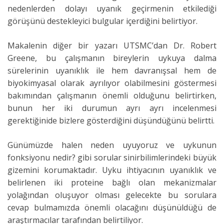
nedenlerden dolayı uyanık geçirmenin etkilediği
görüşünü destekleyici bulgular içerdiğini belirtiyor.
Makalenin diğer bir yazarı UTSMC’dan Dr. Robert
Greene, bu çalışmanın bireylerin uykuya dalma
sürelerinin uyanıklık ile hem davranışsal hem de
biyokimyasal olarak ayrılıyor olabilmesini göstermesi
bakımından çalışmanın önemli olduğunu belirtirken,
bunun her iki durumun ayrı ayrı incelenmesi
gerektiğinide bizlere gösterdiğini düşündüğünü belirtti.
Günümüzde halen neden uyuyoruz ve uykunun
fonksiyonu nedir? gibi sorular sinirbilimlerindeki büyük
gizemini korumaktadır. Uyku ihtiyacının uyanıklık ve
belirlenen iki proteine bağlı olan mekanizmalar
yolağından oluşuyor olması gelecekte bu sorulara
cevap bulmamızda önemli olacağını düşünüldüğü de
araştırmacılar tarafından belirtiliyor.