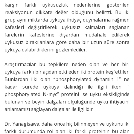
karşın farklı uykusuzluk nedenlerine gösterilen
reaksiyonun dikkate değer olduğunu belirtti. Bu iki
grup aynı miktarda uykuya ihtiyaç duymalarına rağmen
kafesleri değiştirilerek uykusuz kalmaları sağlanan
farelerin kafeslerine dışardan müdahale edilerek
uykusuz bırakılanlara göre daha bir uzun süre sonra
uykuya dalabildiklerini gözlemlediler.
Araştırmacılar bu tepkilere neden olan ve her biri
uykuya farklı bir açıdan etki eden iki protein keşfettiler.
Bunlardan ilki olan “phosphorylated dynamin 1” ne
kadar sürede uykuya dalındığı ile ilgili iken, ”
phosphorylated N-myc” proteini ise uyku eksikliğinde
bulunan ve beyin dalgaları ölçülüğünde uyku ihtiyacını
anlamamızı sağlayan dalgalar ile ilgilidir.
Dr. Yanagisawa, daha önce hiç bilinmeyen ve uykunu iki
farklı durumunda rol alan iki farklı proteinin bu alan