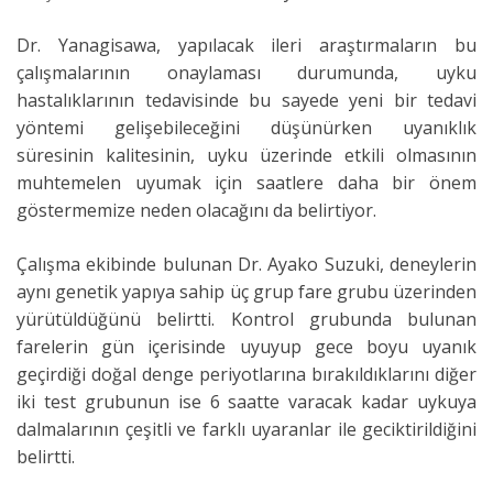
Dr. Yanagisawa, yapılacak ileri araştırmaların bu
çalışmalarının onaylaması durumunda, uyku
hastalıklarının tedavisinde bu sayede yeni bir tedavi
yöntemi gelişebileceğini düşünürken uyanıklık
süresinin kalitesinin, uyku üzerinde etkili olmasının
muhtemelen uyumak için saatlere daha bir önem
göstermemize neden olacağını da belirtiyor.
Çalışma ekibinde bulunan Dr. Ayako Suzuki, deneylerin
aynı genetik yapıya sahip üç grup fare grubu üzerinden
yürütüldüğünü belirtti. Kontrol grubunda bulunan
farelerin gün içerisinde uyuyup gece boyu uyanık
geçirdiği doğal denge periyotlarına bırakıldıklarını diğer
iki test grubunun ise 6 saatte varacak kadar uykuya
dalmalarının çeşitli ve farklı uyaranlar ile geciktirildiğini
belirtti.