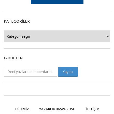
KATEGORILER
Kategoriler
E-BÜLTEN
EKIBIMIZ
YAZARLIK BAŞVURUSU
İLETIŞIM