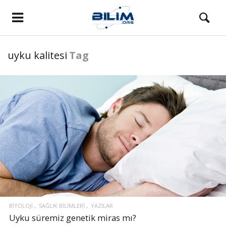
uyku kalitesi
Tag
BIYOLOJI
SAĞLIK BILIMLERI
YAZILAR
Uyku süremiz genetik miras mı?