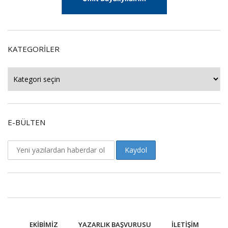
KATEGORILER
Kategoriler
E-BÜLTEN
EKIBIMIZ
YAZARLIK BAŞVURUSU
İLETIŞIM