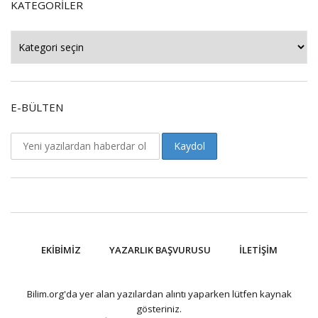
KATEGORILER
Kategoriler
E-BÜLTEN
EKIBIMIZ
YAZARLIK BAŞVURUSU
İLETIŞIM
Bilim.org'da yer alan yazılardan alıntı yaparken lütfen kaynak
gösteriniz.