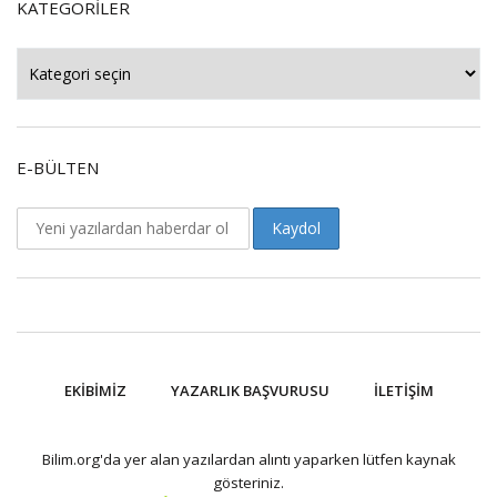
KATEGORILER
Kategoriler
E-BÜLTEN
EKIBIMIZ
YAZARLIK BAŞVURUSU
İLETIŞIM
Bilim.org'da yer alan yazılardan alıntı yaparken lütfen kaynak
gösteriniz.