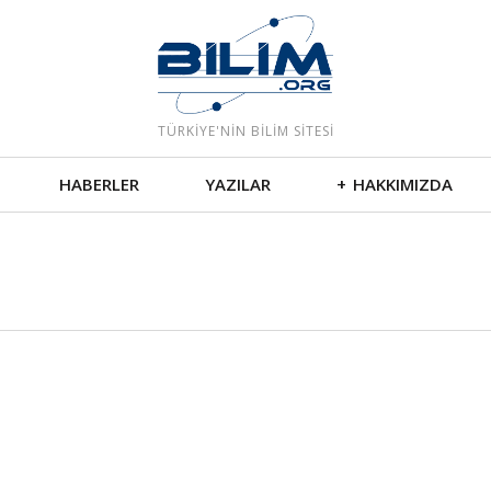
e
TÜRKIYE'NIN BILIM SITESI
HABERLER
YAZILAR
HAKKIMIZDA