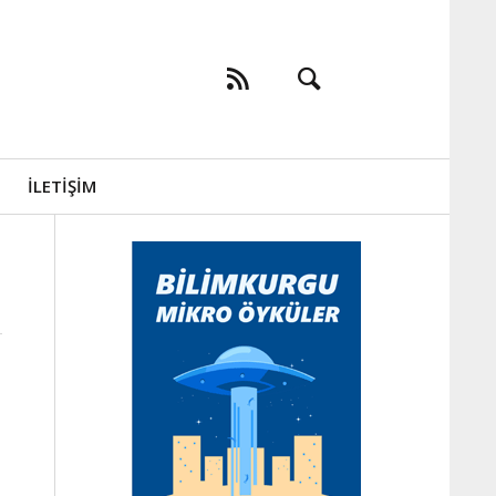
İLETIŞIM