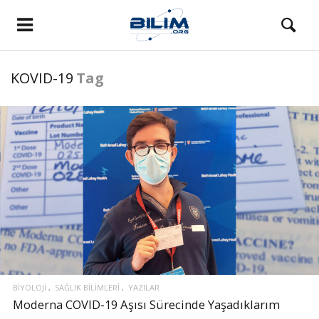
KOVID-19
Tag
BIYOLOJI
SAĞLIK BILIMLERI
YAZILAR
Moderna COVID-19 Aşısı Sürecinde Yaşadıklarım