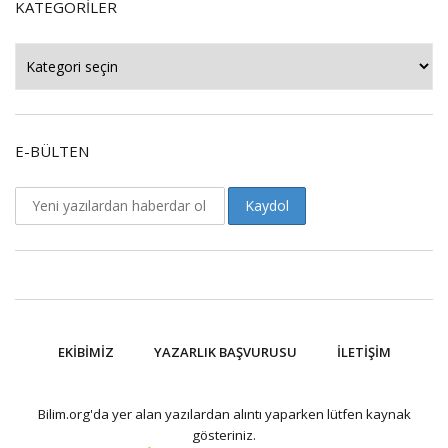
KATEGORILER
Kategoriler
E-BÜLTEN
EKIBIMIZ
YAZARLIK BAŞVURUSU
İLETIŞIM
Bilim.org'da yer alan yazılardan alıntı yaparken lütfen kaynak
gösteriniz.