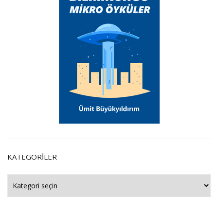
KATEGORILER
Kategoriler