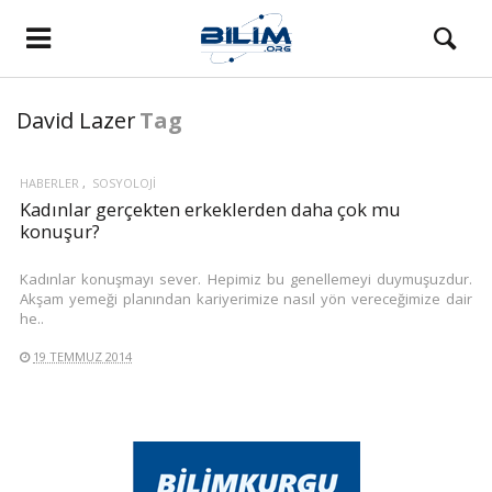
David Lazer
Tag
HABERLER
SOSYOLOJI
Kadınlar gerçekten erkeklerden daha çok mu
konuşur?
Kadınlar konuşmayı sever. Hepimiz bu genellemeyi duymuşuzdur.
Akşam yemeği planından kariyerimize nasıl yön vereceğimize dair
he..
19 TEMMUZ 2014