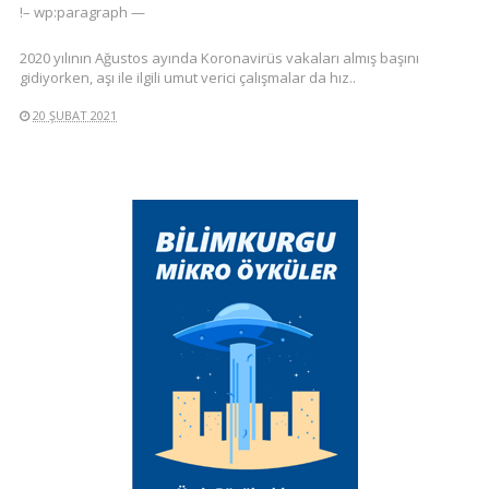
!– wp:paragraph —
2020 yılının Ağustos ayında Koronavirüs vakaları almış başını
gidiyorken, aşı ile ilgili umut verici çalışmalar da hız..
20 ŞUBAT 2021