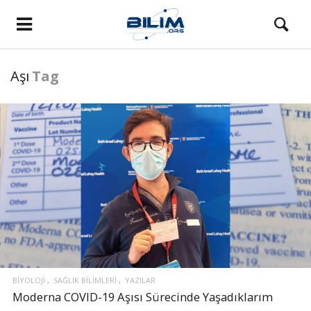
Aşı
Tag
BIYOLOJI
SAĞLIK BILIMLERI
YAZILAR
Moderna COVID-19 Aşısı Sürecinde Yaşadıklarım